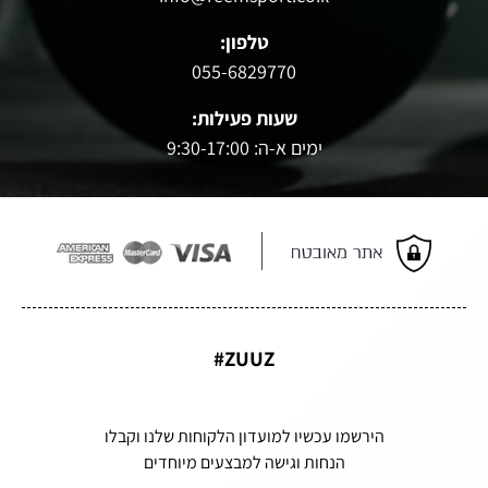
טלפון:
055-6829770
שעות פעילות:
ימים א-ה: 9:30-17:00
ZUUZ#
הירשמו עכשיו למועדון הלקוחות שלנו וקבלו
הנחות וגישה למבצעים מיוחדים