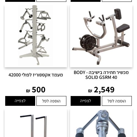
מכשיר חתירה בישיבה - BODY
מעמד אקססוריז לפולי 42000
SOLID GSRM 40
500
2,549
₪
₪
לצפייה
לצפייה
הוספה לסל
הוספה לסל