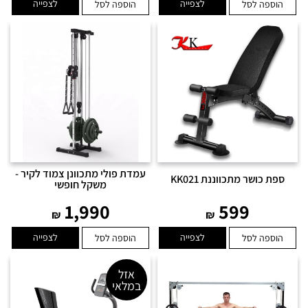
לצפייה
לצפייה
הוספה לסל
הוספה לסל
עמדת פולי מתכוונן צמוד לקיר -
ספת כושר מתכווננת KK021
משקל חופשי
1,990
599
₪
₪
לצפייה
לצפייה
הוספה לסל
הוספה לסל
אזל
במלאי