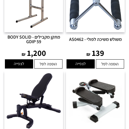
מתקן מקבילים - BODY SOLID
משולש משיכה לפולי - AS0462
GDIP 59
1,200
139
₪
₪
לצפייה
לצפייה
הוספה לסל
הוספה לסל