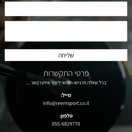
פרטי התקשרות
בכל שאלה תרגישו חופשי ליצור איתנו קשר…
מייל:
info@reemsport.co.il
טלפון:
055-6829770