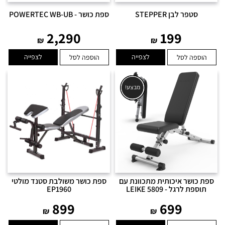
סטפר לבן STEPPER
ספת כושר - POWERTEC WB-UB
2,290
199
₪
₪
לצפייה
לצפייה
הוספה לסל
הוספה לסל
ספת כושר איכותית מתכוונת עם
ספת כושר משולבת סטנד מולטי
תוספת לרגל - LEIKE 5809
EP1960
899
699
₪
₪