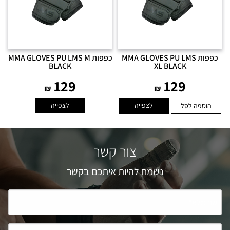
כפפות MMA GLOVES PU LMS
כפפות MMA GLOVES PU LMS M
BLACK
XL BLACK
129
129
₪
₪
לצפייה
לצפייה
הוספה לסל
צור קשר
נשמח להיות איתכם בקשר