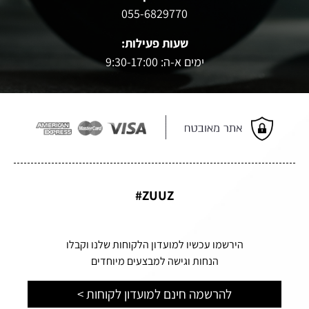
055-6829770
שעות פעילות:
ימים א-ה: 9:30-17:00
ZUUZ#
הירשמו עכשיו למועדון הלקוחות שלנו וקבלו
הנחות וגישה למבצעים מיוחדים
להרשמה חינם למועדון לקוחות >