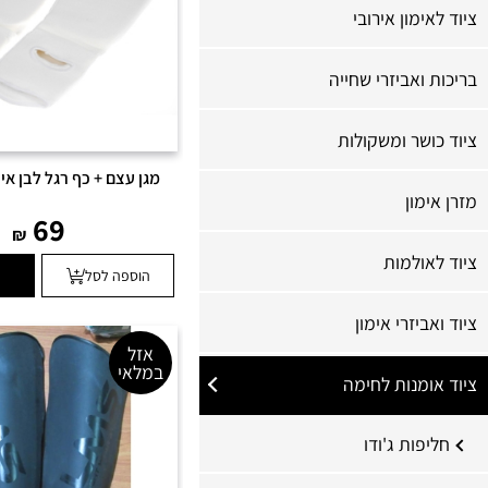
ציוד לאימון אירובי
בריכות ואביזרי שחייה
ציוד כושר ומשקולות
מגן עצם + כף רגל לבן איכותי L
מזרן אימון
69
₪
ציוד לאולמות
הוספה לסל
ציוד ואביזרי אימון
אזל
במלאי
ציוד אומנות לחימה
חליפות ג'ודו