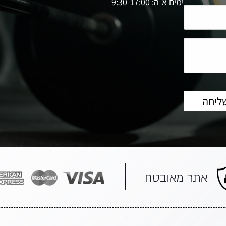
ימים א-ה: 9:30-17:00