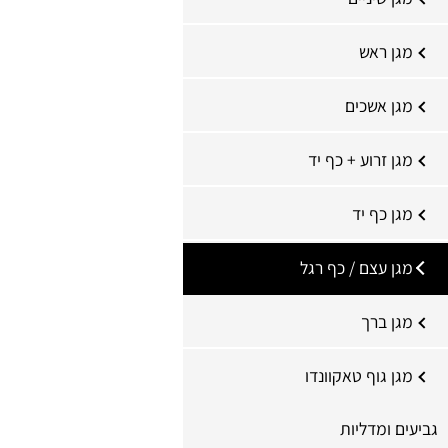
מגן ראש
מגן אשכים
מגן זרוע + כף יד
מגן כף יד
מגן עצם / כף רגל
מגן ברך
מגן גוף טאקוונדו
גביעים ומדליות