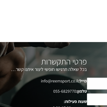
פרטי התקשרות
בכל שאלה תרגישו חופשי ליצור איתנו קשר…
מייל:
info@reemsport.co.il
טלפון:
055-6829770
שעות פעילות: