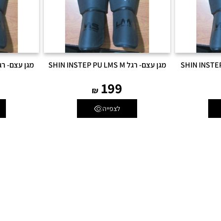
מגן עצם- רגל SHIN INSTEP PU LMS M
מגן עצם- רגל INSTEP PU LMS S
199
₪
לצפייה