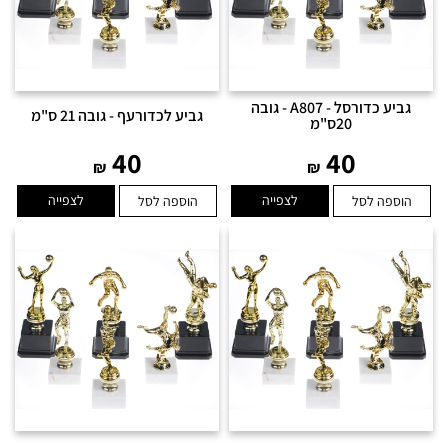
גביע כדורסל - A807 - גובה
גביע לכדורעף - גובה 21 ס"מ
20ס"מ
40
40
₪
₪
לצפייה
לצפייה
הוספה לסל
הוספה לסל