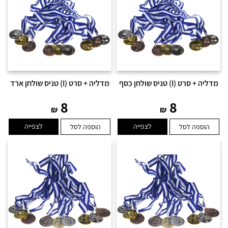
מדליה + סרט (I) טניס שולחן כסף
מדליה + סרט (I) טניס שולחן ארד
8
8
₪
₪
לצפייה
לצפייה
הוספה לסל
הוספה לסל