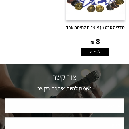
מדליה סרט (I) אומנות לחימה ארד
8
₪
לצפייה
צור קשר
נשמח להיות איתכם בקשר