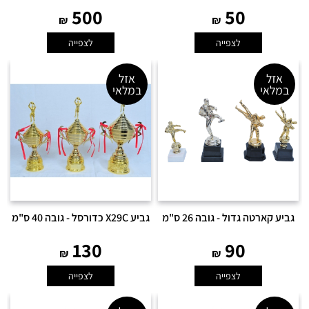
500
50
₪
₪
לצפייה
לצפייה
אזל
אזל
במלאי
במלאי
גביע קארטה גדול - גובה 26 ס"מ
גביע X29C כדורסל - גובה 40 ס"מ
130
90
₪
₪
לצפייה
לצפייה