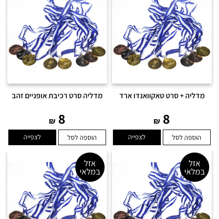
מדליה + סרט טאקוואנדו ארד
מדליה סרט רכיבת אופניים זהב
8
8
₪
₪
לצפייה
לצפייה
הוספה לסל
הוספה לסל
אזל
אזל
במלאי
במלאי