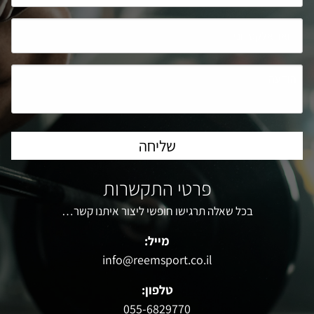
פרטי התקשרות
בכל שאלה תרגישו חופשי ליצור איתנו קשר…
מייל:
info@reemsport.co.il
טלפון:
055-6829770