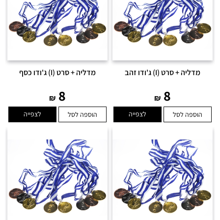
מדליה + סרט (I) ג'ודו זהב
מדליה + סרט (I) ג'ודו כסף
8
8
₪
₪
לצפייה
לצפייה
הוספה לסל
הוספה לסל