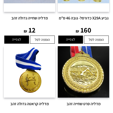
גביע X29A כדורסל- גובה 46 ס"מ
מדליה שחייה גדולה זהב
12
160
₪
₪
לצפייה
לצפייה
הוספה לסל
הוספה לסל
מדליה סרט שחייה זהב
מדליה קראטה גדולה זהב