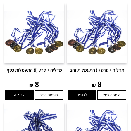
מדליה + סרט (I) התעמלות זהב
מדליה + סרט (I) התעמלות כסף
8
8
₪
₪
לצפייה
לצפייה
הוספה לסל
הוספה לסל