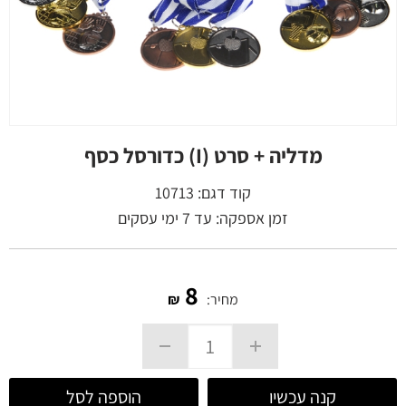
מדליה + סרט (I) כדורסל כסף
קוד דגם:
10713
זמן אספקה: עד 7 ימי עסקים
8
מחיר:
₪
קנה עכשיו
הוספה לסל