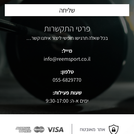
פרטי התקשרות
בכל שאלה תרגישו חופשי ליצור איתנו קשר…
מייל:
info@reemsport.co.il
טלפון:
055-6829770
שעות פעילות:
ימים א-ה: 9:30-17:00