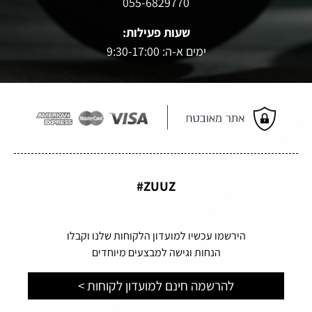
055-6829770
שעות פעילות:
ימים א-ה: 9:30-17:00
ZUUZ#
הירשמו עכשיו למועדון הלקוחות שלנו וקבלו
הנחות וגישה למבצעים מיוחדים
להרשמה חינם למועדון לקוחות >