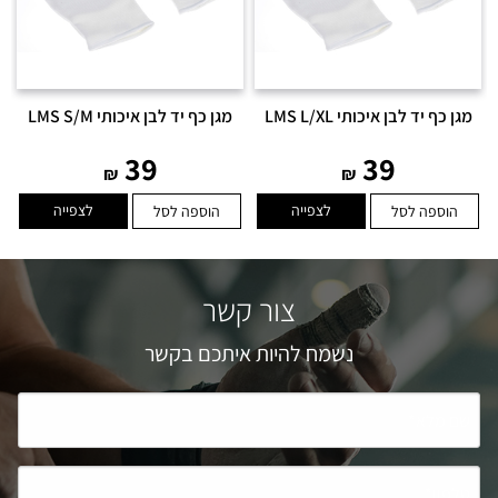
מגן כף יד לבן איכותי LMS L/XL
מגן כף יד לבן איכותי LMS S/M
39
39
₪
₪
לצפייה
לצפייה
הוספה לסל
הוספה לסל
צור קשר
נשמח להיות איתכם בקשר