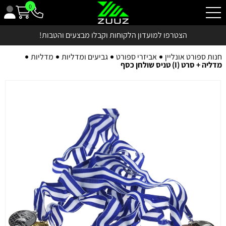
0
הצטרפו למועדון הלקוחות וקבלו מבצעים והטבות!
חנות ספורט אונליין
אביזרי ספורט
גביעים ומדליות
מדליות
מדליה + סרט (I) טניס שולחן כסף