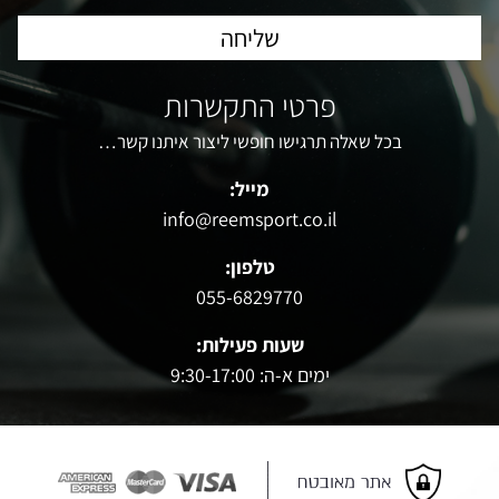
פרטי התקשרות
בכל שאלה תרגישו חופשי ליצור איתנו קשר…
מייל:
info@reemsport.co.il
טלפון:
055-6829770
שעות פעילות:
ימים א-ה: 9:30-17:00