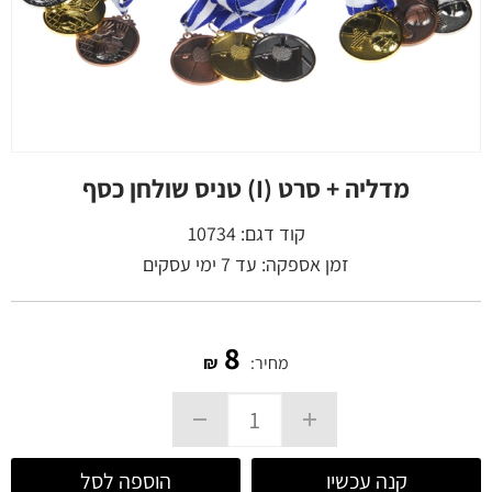
מדליה + סרט (I) טניס שולחן כסף
קוד דגם:
10734
זמן אספקה: עד 7 ימי עסקים
8
מחיר:
₪
קנה עכשיו
הוספה לסל