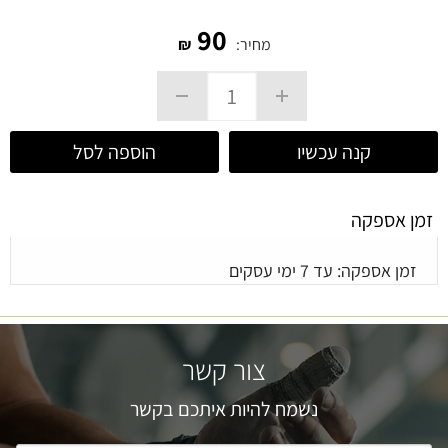
90
מחיר:
₪
קנה עכשיו
הוספה לסל
זמן אספקה
זמן אספקה: עד 7 ימי עסקים
צור קשר
נשמח להיות איתכם בקשר