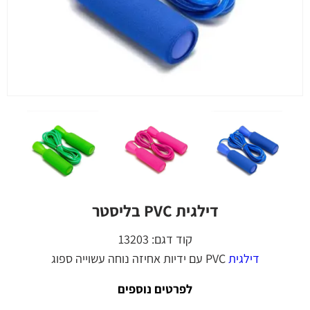
דילגית PVC בליסטר
קוד דגם:
13203
דילגית
PVC עם ידיות אחיזה נוחה עשוייה ספוג
לפרטים נוספים