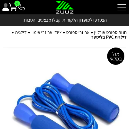
0
הצטרפו למועדון הלקוחות וקבלו מבצעים והטבות!
חנות ספורט אונליין
אביזרי ספורט
ציוד ואביזרי אימון
דילגית
דילגית PVC בליסטר
אזל
במלאי