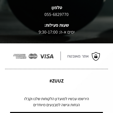
טלפון:
055-6829770
שעות פעילות:
ימים א-ה: 9:30-17:00
ZUUZ#
הירשמו עכשיו למועדון הלקוחות שלנו וקבלו
הנחות וגישה למבצעים מיוחדים