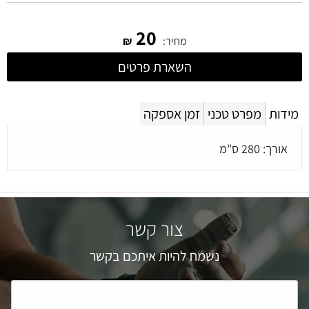
20
מחיר:
₪
השארת פרטים
מידות
מפרט טכני
זמן אספקה
אורך: 280 ס"מ
צור קשר
נשמח להיות איתכם בקשר