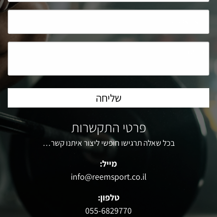
פרטי התקשרות
בכל שאלה תרגישו חופשי ליצור איתנו קשר…
מייל:
info@reemsport.co.il
טלפון:
055-6829770