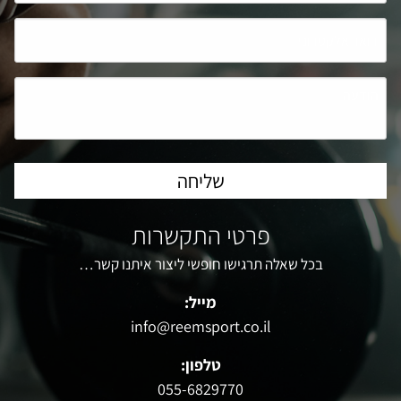
פרטי התקשרות
בכל שאלה תרגישו חופשי ליצור איתנו קשר…
מייל:
info@reemsport.co.il
טלפון:
055-6829770