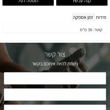
קנה עכשיו
הוספה לסל
מידות
זמן אספקה
קוטר: 36 מ"מ
צור קשר
נשמח להיות איתכם בקשר