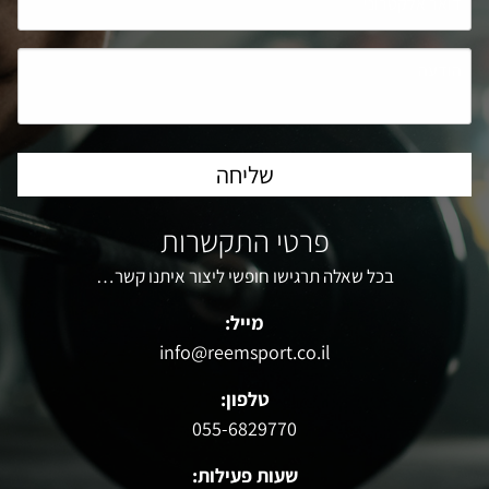
פרטי התקשרות
בכל שאלה תרגישו חופשי ליצור איתנו קשר…
מייל:
info@reemsport.co.il
טלפון:
055-6829770
שעות פעילות: