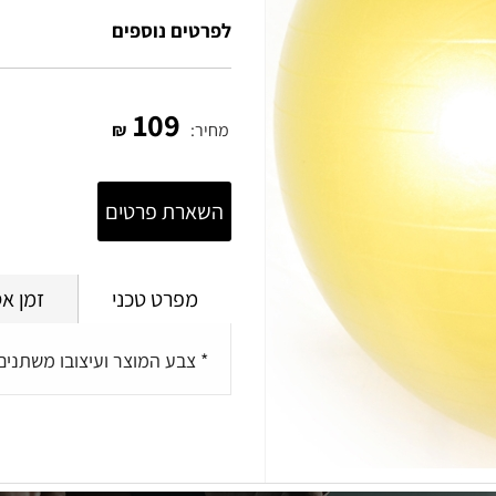
לפרטים נוספים
109
מחיר:
₪
השארת פרטים
מפרט טכני
זמן א
* צבע המוצר ועיצובו משתני