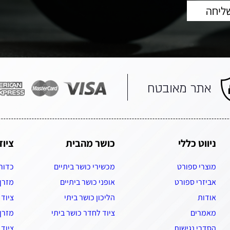
ניווט כללי
כושר מהבית
ציוד
מוצרי ספורט
מכשירי כושר ביתיים
כדור
אביזרי ספורט
אופני כושר ביתיים
מזרן
אודות
הליכון כושר ביתי
ציוד 
מאמרים
ציוד לחדר כושר ביתי
מזרן 
הסדרי נגישות
ציוד 