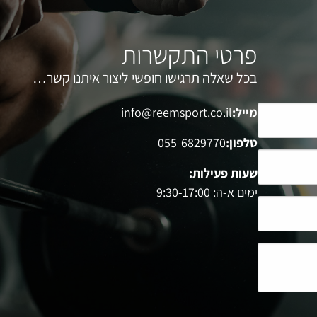
פרטי התקשרות
בכל שאלה תרגישו חופשי ליצור איתנו קשר…
מייל:
info@reemsport.co.il
טלפון:
055-6829770
שעות פעילות:
ימים א-ה: 9:30-17:00