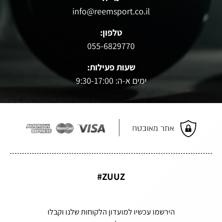
info@reemsport.co.il
טלפון:
055-6829770
שעות פעילות:
ימים א-ה: 9:30-17:00
ZUUZ#
הירשמו עכשיו למועדון הלקוחות שלנו וקבלו