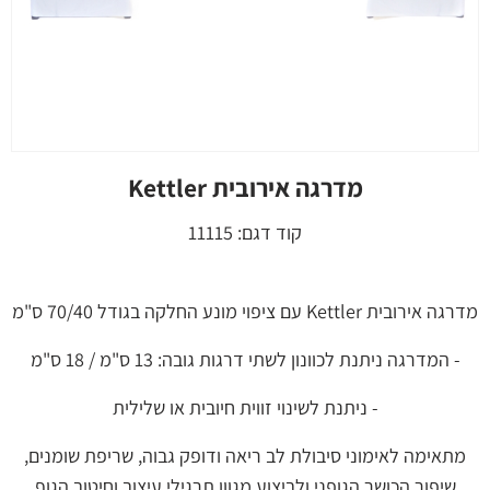
מדרגה אירובית Kettler
קוד דגם:
11115
מדרגה אירובית Kettler עם ציפוי מונע החלקה בגודל 70/40 ס"מ
- המדרגה ניתנת לכוונון לשתי דרגות גובה: 13 ס"מ / 18 ס"מ
- ניתנת לשינוי זווית חיובית או שלילית
מתאימה לאימוני סיבולת לב ריאה ודופק גבוה, שריפת שומנים,
שיפור הכושר הגופני ולביצוע מגוון תרגילי עיצוב וחיטוב הגוף