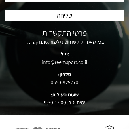
פרטי התקשרות
בכל שאלה תרגישו חופשי ליצור איתנו קשר…
מייל:
info@reemsport.co.il
טלפון:
055-6829770
שעות פעילות:
ימים א-ה: 9:30-17:00