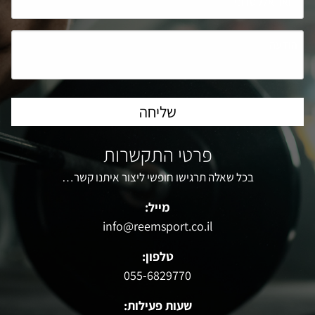
פרטי התקשרות
בכל שאלה תרגישו חופשי ליצור איתנו קשר…
מייל:
info@reemsport.co.il
טלפון:
055-6829770
שעות פעילות: