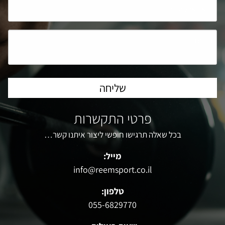
פרטי התקשרות
בכל שאלה תרגישו חופשי ליצור איתנו קשר…
מייל:
info@reemsport.co.il
טלפון:
055-6829770