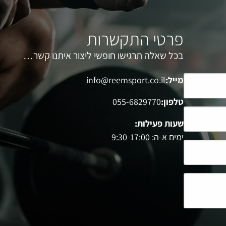
פרטי התקשרות
בכל שאלה תרגישו חופשי ליצור איתנו קשר…
מייל:
info@reemsport.co.il
טלפון:
055-6829770
שעות פעילות:
ימים א-ה: 9:30-17:00