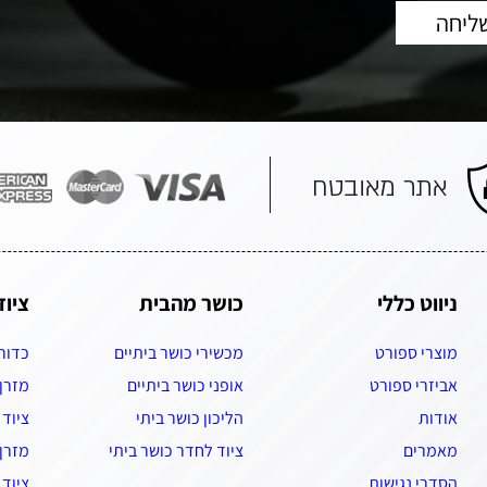
ניווט כללי
כושר מהבית
ציוד
מוצרי ספורט
מכשירי כושר ביתיים
כדור
אביזרי ספורט
אופני כושר ביתיים
מזרן
אודות
הליכון כושר ביתי
ציוד 
מאמרים
ציוד לחדר כושר ביתי
מזרן 
הסדרי נגישות
ציוד 