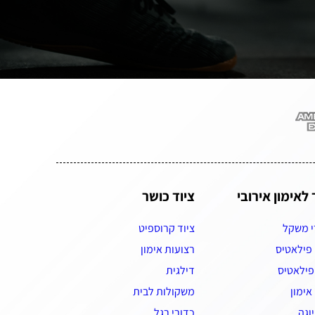
 לאימון אירובי
ציוד כושר
י משקל
ציוד קרוספיט
 פילאטיס
רצועות אימון
פילאטיס
דילגית
אימון
משקולות לבית
יוגה
כדורי רגל