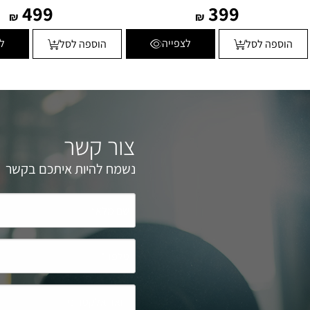
499
399
₪
₪
לצפייה
ל
הוספה לסל
הוספה לסל
צור קשר
נשמח להיות איתכם בקשר