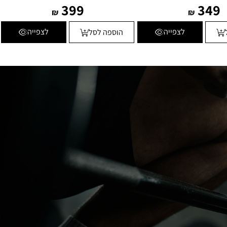
399
349
₪
₪
לצפייה
לצפייה
הוספה לסל