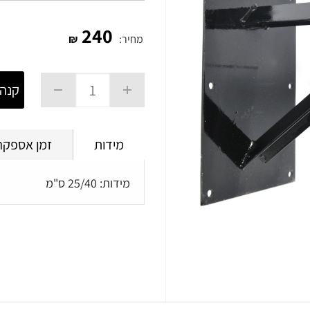
240
מחיר:
₪
קנה 
מידות
זמן אספקה
מידות: 25/40 ס"מ