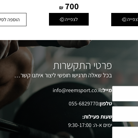
700
₪
צפייה
לצפייה
הוספה לסל
פרטי התקשרות
בכל שאלה תרגישו חופשי ליצור איתנו קשר…
מייל:
info@reemsport.co.il
טלפון:
055-6829770
שעות פעילות:
ימים א-ה: 9:30-17:00