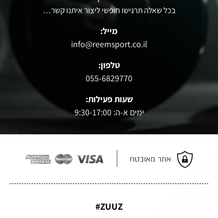
בכל שאלה תרגישו חופשי ליצור איתנו קשר…
מייל:
info@reemsport.co.il
טלפון:
055-6829770
שעות פעילות:
ימים א-ה: 9:30-17:00
ZUUZ#