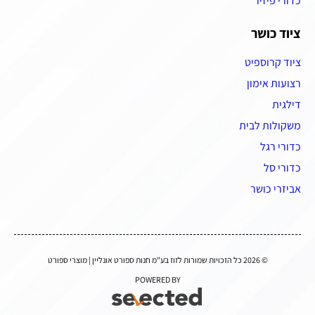
כדורי פיזיו
ציוד כושר
ציוד קרוספיט
רצועות אימון
דילגית
משקולות לבית
כדורי רגל
כדורי סל
אביזרי כושר
© 2026 כל הזכויות שמורות לזוז בע"מ חנות ספורט אונליין | מוצרי ספורט
POWERED BY