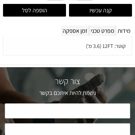
קנה עכשיו
הוספה לסל
מידות
מפרט טכני
זמן אספקה
קוטר: 12FT (3.6 מ')
צור קשר
נשמח להיות איתכם בקשר