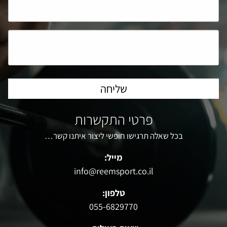
פרטי התקשרות
בכל שאלה תרגישו חופשי ליצור איתנו קשר…
מייל:
info@reemsport.co.il
טלפון:
055-6829770