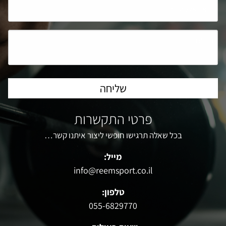
פרטי התקשרות
בכל שאלה תרגישו חופשי ליצור איתנו קשר…
מייל:
info@reemsport.co.il
טלפון:
055-6829770