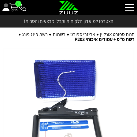
0
הצטרפו למועדון הלקוחות וקבלו מבצעים והטבות!
חנות ספורט אונליין
אביזרי ספורט
רשתות
רשת פינג פונג
רשת פ"פ + עמודים איכותי P203