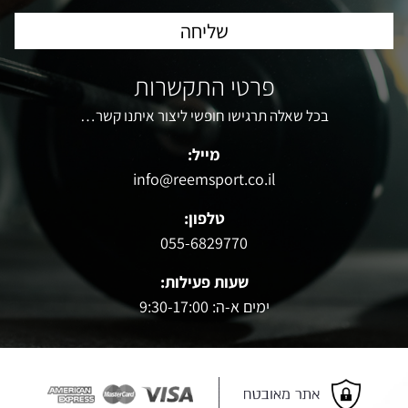
פרטי התקשרות
בכל שאלה תרגישו חופשי ליצור איתנו קשר…
מייל:
info@reemsport.co.il
טלפון:
055-6829770
שעות פעילות:
ימים א-ה: 9:30-17:00